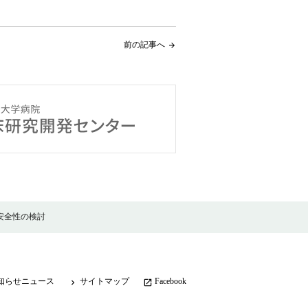
前の記事へ
arrow_forward
安全性の検討
知らせニュース
サイトマップ
Facebook
keyboard_arrow_right
launch