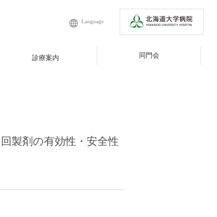
Language
同門会
診療案内
1回製剤の有効性・安全性