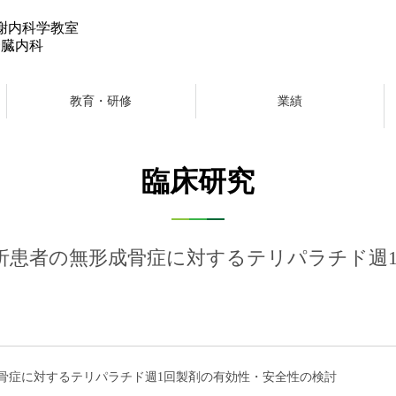
謝内科学教室
腎臓内科
教育・研修
業績
臨床研究
析患者の無形成骨症に対するテリパラチド週
骨症に対するテリパラチド週1回製剤の有効性・安全性の検討