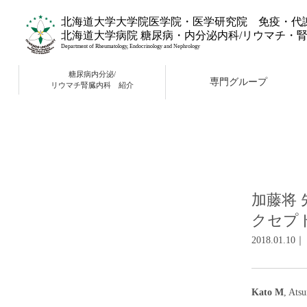
北海道大学大学院医学院・医学研究院 免疫・代
北海道大学病院 糖尿病・内分泌内科/リウマチ・
Department of Rheumatology, Endocrinology and Nephrology
糖尿病内分泌/
専門グループ
リウマチ腎臓内科 紹介
加藤将 先生
クセプト
2018.01.1
Kato M
, Ats