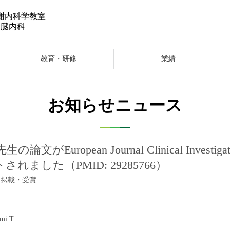
謝内科学教室
腎臓内科
教育・研修
業績
お知らせニュース
の論文がEuropean Journal Clinical Investig
されました（PMID: 29285766）
0｜ 掲載・受賞
umi T.