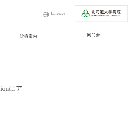
Language
同門会
診療案内
ationにア