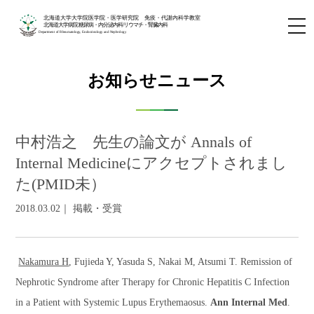
北海道大学大学院医学院・医学研究院 免疫・代謝内科学教室
北海道大学病院 糖尿病・内分泌内科/リウマチ・腎臓内科
Department of Rheumatology, Endocrinology and Nephrology
お知らせニュース
中村浩之 先生の論文が Annals of
Internal Medicineにアクセプトされまし
た(PMID未）
2018.03.02｜ 掲載・受賞
Nakamura H
, Fujieda Y, Yasuda S, Nakai M, Atsumi T. Remission of
Nephrotic Syndrome after Therapy for Chronic Hepatitis C Infection
in a Patient with Systemic Lupus Erythemaosus.
Ann Internal Med
.