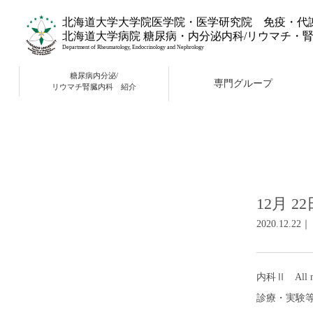
北海道大学大学院医学院・医学研究院 免疫・代
北海道大学病院 糖尿病・内分泌内科/リウマチ・
Department of Rheumatology, Endocrinology and Nephrology
糖尿病内分泌/
専門グループ
リウマチ腎臓内科 紹介
12月 
2020.12.
内科Ⅱ All m
診療・実験等