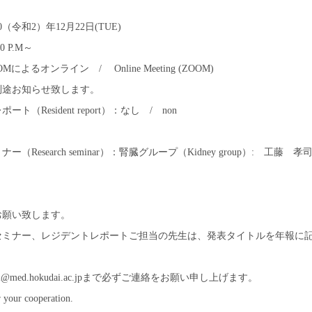
0（令和2）年12月22日(TUE)
0 P.M～
によるオンライン / Online Meeting (ZOOM)
別途お知らせ致します。
ト（Resident report）：なし / non
ー（Research seminar）：腎臓グループ（
Kidney group
）: 工藤 孝司
お願い致します。
セミナー、レジデントレポートご担当の先生は、発表タイトルを年報に
2@med.hokudai.ac.jpまで必ずご連絡をお願い申し上げます。
 your cooperation.