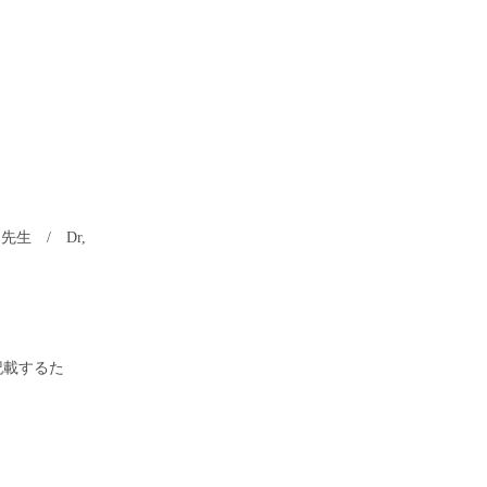
先生 / Dr,
記載するた