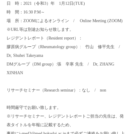
日 時：2021（令和3）年 1月12日(TUE)
時 間：16:30 P.M～
場 所：ZOOMによるオンライン / Online Meeting (ZOOM)
※URL等は別途お知らせ致します。
レジデントレポート（Resident report）：
膠原病グループ（Rheumatology group）: 竹山 修平先生 /
Dr, Shuhei Takeyama
DMグループ（DM group）:張 辛寒 先生 / Dr, ZHANG
XINHAN
リサーチセミナー（Research seminar）：なし / non
時間厳守でお願い致します。
※リサーチセミナー、レジデントレポートご担当の先生は、発
表タイトルを年報に記載するため、
事前にi-med2@med.hokudai.ac.jpまで必ずご連絡をお願い申し上