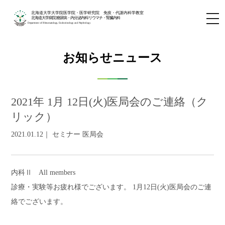
北海道大学大学院医学院・医学研究院 免疫・代謝内科学教室
北海道大学病院 糖尿病・内分泌内科/リウマチ・腎臓内科
Department of Rheumatology, Endocrinology and Nephrology
お知らせニュース
2021年 1月 12日(火)医局会のご連絡（ク
リック）
2021.01.12｜ セミナー 医局会
内科Ⅱ All members
診療・実験等お疲れ様でございます。 1月12日(火)医局会のご連
絡でございます。