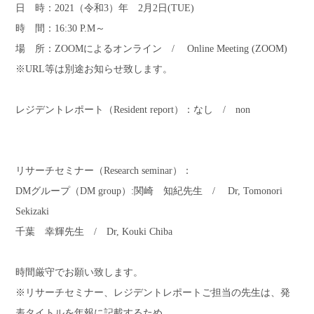
日 時：2021（令和3）年 2月2日(TUE)
時 間：16:30 P.M～
場 所：ZOOMによるオンライン / Online Meeting (ZOOM)
※URL等は別途お知らせ致します。
レジデントレポート（Resident report）：なし / non
リサーチセミナー（Research seminar）：
DMグループ（
DM group）
:関崎 知紀先生 / Dr, Tomonori
Sekizaki
千葉 幸輝先生 / Dr, Kouki Chiba
時間厳守でお願い致します。
※リサーチセミナー、レジデントレポートご担当の先生は、発
表タイトルを年報に記載するため、