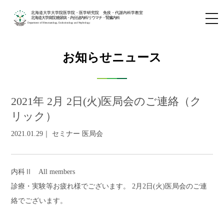
北海道大学大学院医学院・医学研究院 免疫・代謝内科学教室
北海道大学病院 糖尿病・内分泌内科/リウマチ・腎臓内科
Department of Rheumatology, Endocrinology and Nephrology
お知らせニュース
2021年 2月 2日(火)医局会のご連絡（ク
リック）
2021.01.29｜ セミナー 医局会
内科Ⅱ All members
診療・実験等お疲れ様でございます。 2月2日(火)医局会のご連
絡でございます。