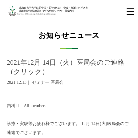
北海道大学大学院医学院・医学研究院 免疫・代謝内科学教室
北海道大学病院 糖尿病・内分泌内科/リウマチ・腎臓内科
Department of Rheumatology, Endocrinology and Nephrology
お知らせニュース
2021年12月 14日（火）医局会のご連絡
（クリック）
2021.12.13｜ セミナー 医局会
内科Ⅱ All members
診療・実験等お疲れ様でございます。 12月 14日(火)医局会のご
連絡でございます。