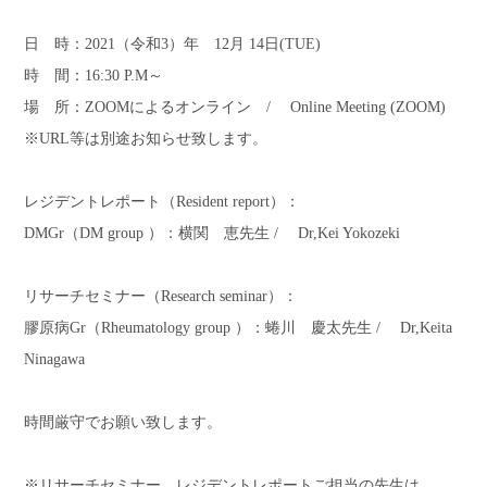
日 時：2021（令和3）年 12月 14日(TUE)
時 間：16:30 P.M～
場 所：ZOOMによるオンライン / Online Meeting (ZOOM)
※URL等は別途お知らせ致します。
レジデントレポート（Resident report）：
DMGr（DM group ）：横関 恵先生 / Dr,Kei Yokozeki
リサーチセミナー（Research seminar）：
膠原病Gr（Rheumatology group ）
：蜷川 慶太先生 / Dr,Keita
Ninagawa
時間厳守でお願い致します。
※リサーチセミナー、レジデントレポートご担当の先生は、