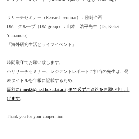
リサーチセミナー（
Research seminar
）：臨時企画
DM グループ（
DM group
）：山本 浩平先生（
Dr, Kohei
Yamamoto
）
『海外研究生活とライフイベント』
時間厳守でお願い致します。
※リサーチセミナー、レジデントレポートご担当の先生は、発
表タイトルを年報に記載するため、
事前にi-med2@med.hokudai.ac.jpまで必ずご連絡をお願い申し上
げます
。
Thank you for your cooperation.