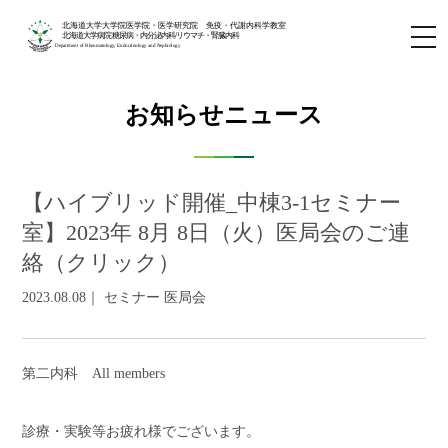
北海道大学大学院医学院・医学研究院 免疫・代謝内科学教室
北海道大学病院 糖尿病・内分泌内科/リウマチ・腎臓内科
Department of Rheumatology, Endocrinology and Nephrology
お知らせニュース
【ハイブリッド開催_中棟3-1セミナー
室】2023年 8月 8日（火）医局会のご連
絡（クリック）
2023.08.08｜ セミナー 医局会
第二内科
All members
診療・実験等お疲れ様でございます。