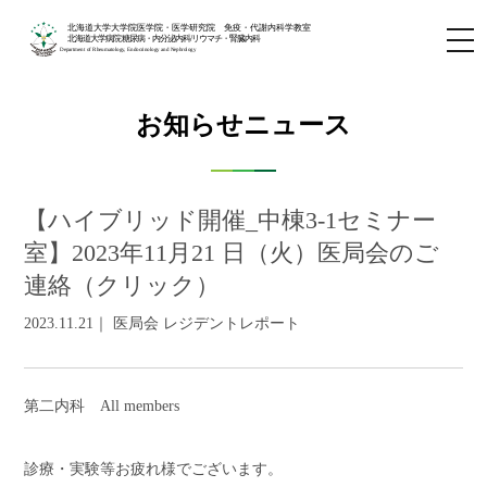
北海道大学大学院医学院・医学研究院 免疫・代謝内科学教室
北海道大学病院 糖尿病・内分泌内科/リウマチ・腎臓内科
Department of Rheumatology, Endocrinology and Nephrology
お知らせニュース
【ハイブリッド開催_中棟3-1セミナー
室】2023年11月21 日（火）医局会のご
連絡（クリック）
2023.11.21｜ 医局会 レジデントレポート
第二内科
All members
診療・実験等お疲れ様でございます。