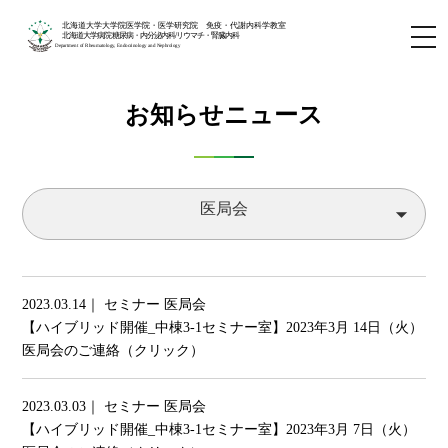
北海道大学大学院医学院・医学研究院 免疫・代謝内科学教室
北海道大学病院 糖尿病・内分泌内科/リウマチ・腎臓内科
Department of Rheumatology, Endocrinology and Nephrology
お知らせニュース
医局会
arrow_drop_down
2023.03.14｜ セミナー 医局会
【ハイブリッド開催_中棟3-1セミナー室】2023年3月 14日（火）
医局会のご連絡（クリック）
2023.03.03｜ セミナー 医局会
【ハイブリッド開催_中棟3-1セミナー室】2023年3月 7日（火）