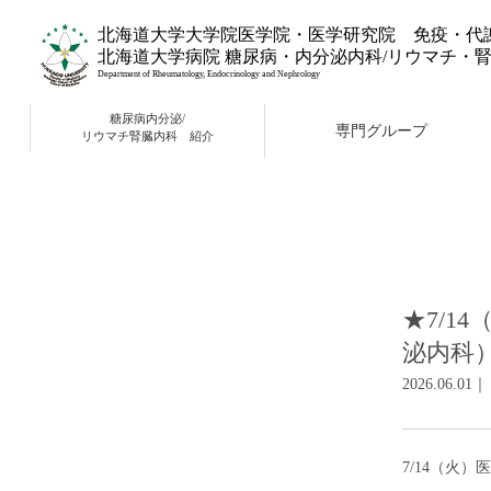
北海道大学大学院医学院・医学研究院 免疫・代
北海道大学病院 糖尿病・内分泌内科/リウマチ・
Department of Rheumatology, Endocrinology and Nephrology
糖尿病内分泌/
専門グループ
リウマチ腎臓内科 紹介
★7/1
泌内科
2026.06.
7/14
（火）医