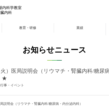
謝内科学教室
腎臓内科
教育・研修
業績
お知らせニュース
4（火）医局説明会（リウマチ・腎臓内科/糖尿
）★
01｜ 行事・イベント
局説明会（リウマチ・腎臓内科
/
糖尿病・内分泌内科）