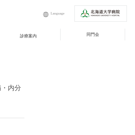
Language
同門会
診療案内
病・内分