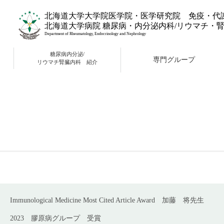
北海道大学大学院医学院・医学研究院 免疫・代
北海道大学病院 糖尿病・内分泌内科/リウマチ・
Department of Rheumatology, Endocrinology and Nephrology
糖尿病内分泌/
専門グループ
リウマチ腎臓内科 紹介
Immunological Medicine Most Cited Article Award
加藤 将先生
2023
膠原病グループ
受賞