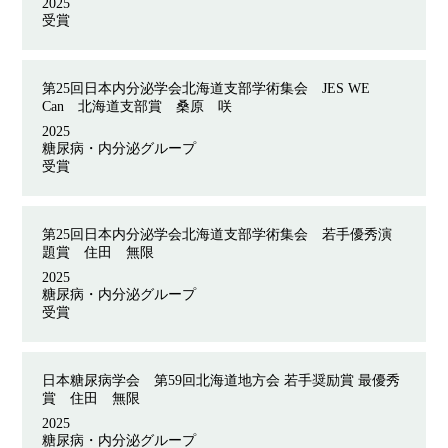
2025
受賞
第
25
回日本内分泌学会北海道支部学術集会
JES WE
Can
北海道支部賞 桑原 咲
2025
糖尿病・内分泌グループ
受賞
第
25
回日本内分泌学会北海道支部学術集会 若手優秀演
題賞 住田 無限
2025
糖尿病・内分泌グループ
受賞
日本糖尿病学会 第
59
回北海道地方会 若手奨励賞 最優秀
賞 住田 無限
2025
糖尿病・内分泌グループ