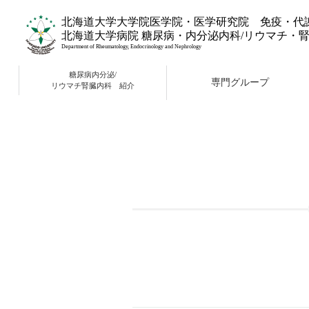
北海道大学大学院医学院・医学研究院 免疫・代
北海道大学病院 糖尿病・内分泌内科/リウマチ・
Department of Rheumatology, Endocrinology and Nephrology
糖尿病内分泌/
専門グループ
リウマチ腎臓内科 紹介