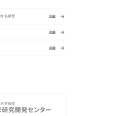
arrow_forward
関する研究
詳細
arrow_forward
詳細
arrow_forward
詳細