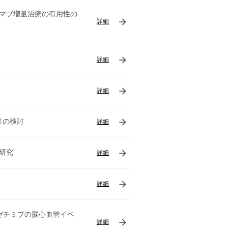
マブ増量治療の有用性の
arrow_forward
詳細
arrow_forward
詳細
arrow_forward
詳細
arrow_forward
性の検討
詳細
arrow_forward
研究
詳細
arrow_forward
詳細
エゼチミブの脳心血管イベ
arrow_forward
詳細